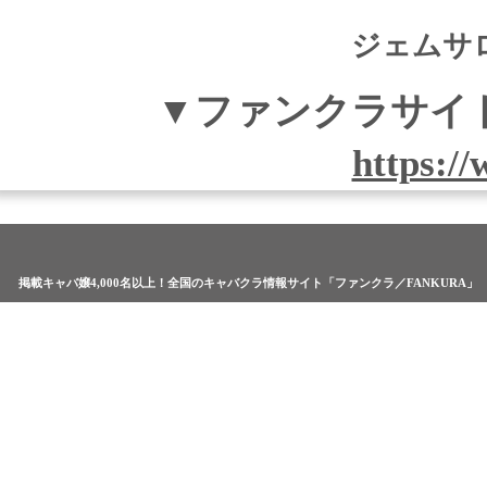
ジェムサ
▼ファンクラサイ
https:/
掲載キャバ嬢4,000名以上！全国のキャバクラ情報サイト「ファンクラ／FANKURA」