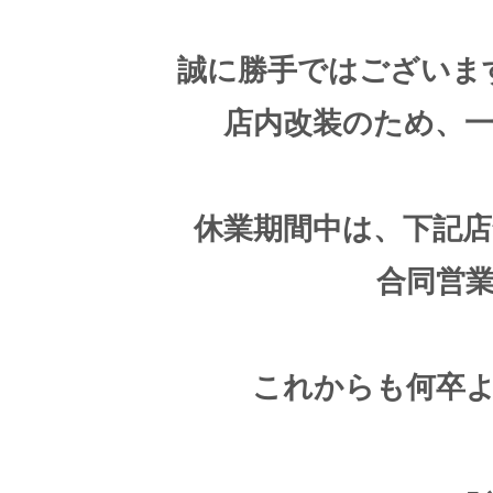
誠に勝手ではございま
店内改装のため、
休業期間中は、下記
合同営
これからも何卒