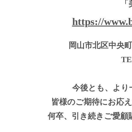
「
https://www.
岡山市北区中央町2番
TE
今後とも、より
皆様のご期待にお応
何卒、引き続きご愛顧