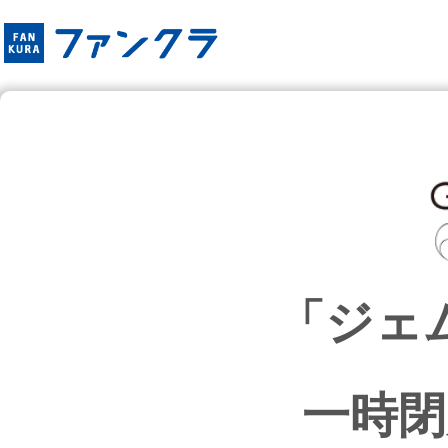
「ジェ
一時閉